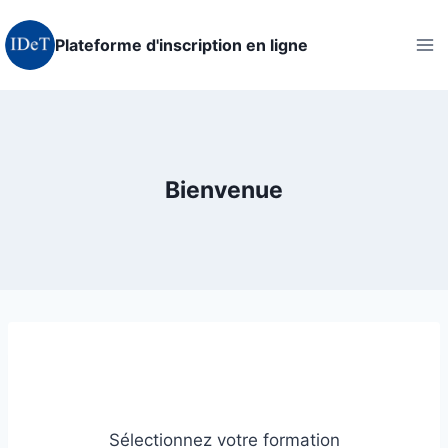
Aller
au
Plateforme d'inscription en ligne
contenu
Bienvenue
Sélectionnez votre formation