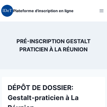
Aller
au
Plateforme d'inscription en ligne
contenu
PRÉ-INSCRIPTION GESTALT
PRATICIEN À LA RÉUNION
DÉPÔT DE DOSSIER:
Gestalt-praticien à La