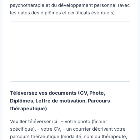
a
-
psychothérapie et du développement personnel (avec
i
m
les dates des diplômes et certificats éventuels)
l
a
i
l
Téléversez vos documents (CV, Photo,
Diplômes, Lettre de motivation, Parcours
thérapeutique)
Veuiller téléverser ici : – votre photo (fichier
spécifique), – votre CV, – un courrier décrivant votre
parcours théraeutique (modalité, nom du thérapeute,