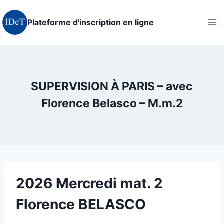
Aller
au
Plateforme d'inscription en ligne
contenu
SUPERVISION À PARIS – avec
Florence Belasco – M.m.2
2026 Mercredi mat. 2
Florence BELASCO