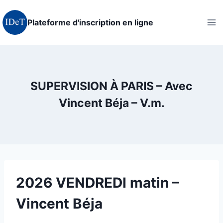
Aller
au
Plateforme d'inscription en ligne
contenu
SUPERVISION À PARIS – Avec
Vincent Béja – V.m.
2026 VENDREDI matin –
Vincent Béja